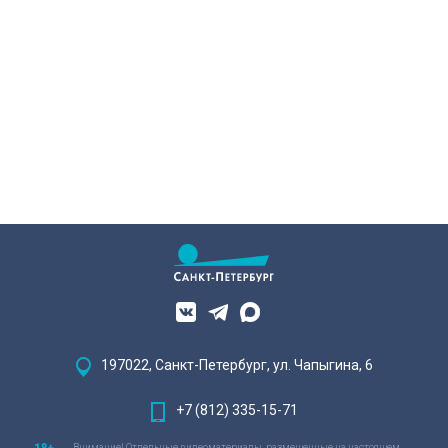
197022, Санкт-Петербург, ул. Чапыгина, 6
+7 (812) 335-15-71
Внимание! Отдельные видеоматериалы, размещенные на настоящем