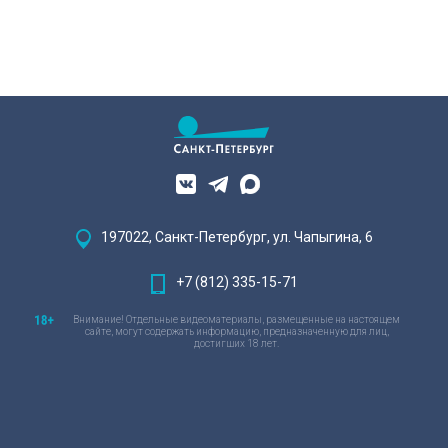
197022, Санкт-Петербург, ул. Чапыгина, 6
+7 (812) 335-15-71
Внимание! Отдельные видеоматериалы, размещенные на настоящем
сайте, могут содержать информацию, предназначенную для лиц,
достигших 18 лет.