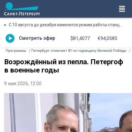
С 10 августа до декабря изменится режим работы станции метро «Чкаловская»
Смотреть эфир
$81,4077
€94,0585
Программы
Петербург отмечает 81-ю годовщину Великой Победы
Возрождённый из пепла. Петергоф
в военные годы
9 мая 2026, 12:00