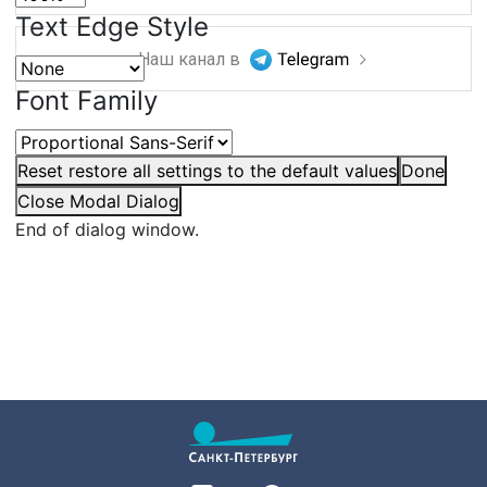
Text Edge Style
Наш канал в
Font Family
Reset
restore all settings to the default values
Done
Close Modal Dialog
End of dialog window.