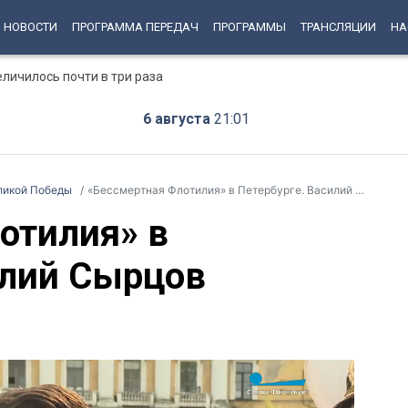
НОВОСТИ
ПРОГРАММА ПЕРЕДАЧ
ПРОГРАММЫ
ТРАНСЛЯЦИИ
НА
еличилось почти в три раза
6 августа
21:01
ликой Победы
«Бессмертная Флотилия» в Петербурге. Василий Сырцов
отилия» в
илий Сырцов