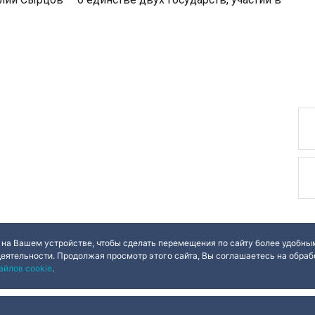
 на Вашем устройстве, чтобы сделать перемещения по сайту более удобным
деятельности. Продолжая просмотр этого сайта, Вы соглашаетесь на обрабо
айлов cookie
.