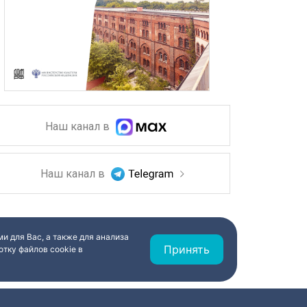
Наш канал в
Наш канал в
и для Вас, а также для анализа
Принять
тку файлов cookie в