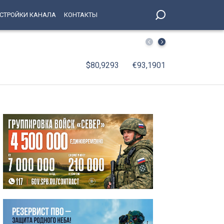
СТРОЙКИ КАНАЛА
КОНТАКТЫ
СКА подписал пробный контракт с Игорем Ларионовым
$80,9293
€93,1901