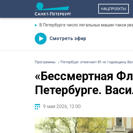
НАЦПРОЕКТЫ
В Петербурге число легальных машин такси ув
Смотреть эфир
Программы
Петербург отмечает 81-ю годовщину Ве
«Бессмертная Фл
Петербурге. Вас
9 мая 2026, 12:00