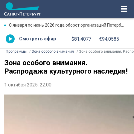
С января по июнь 2026 года оборот организаций Петербурга превысил 17,7 трлн рублей
Смотреть эфир
$81,4077
€94,0585
Программы
Зона особого внимания
Зона особого внимания. Распродажа культурного наследия!
Зона особого внимания.
Распродажа культурного наследия!
1 октября 2025, 22:00