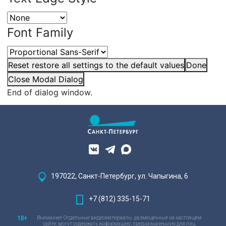
Font Family
Reset
restore all settings to the default values
Done
Close Modal Dialog
End of dialog window.
197022, Санкт-Петербург, ул. Чапыгина, 6
+7 (812) 335-15-71
Внимание! Отдельные видеоматериалы, размещенные на настоящем
сайте, могут содержать информацию, предназначенную для лиц,