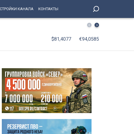
СТРОЙКИ КАНАЛА
КОНТАКТЫ
С января по июнь 2026 года оборот организаций Петерб
$81,4077
€94,0585