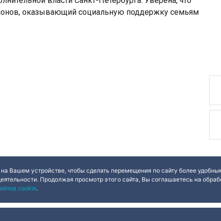
полнительной власти Санкт-Петербурга. Уверена, что
гионов, оказывающий социальную поддержку семьям
 на Вашем устройстве, чтобы сделать перемещения по сайту более удобным
деятельности. Продолжая просмотр этого сайта, Вы соглашаетесь на обрабо
айлов cookie
.