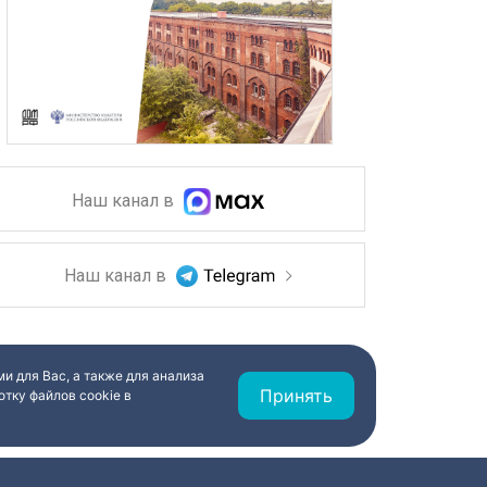
Наш канал в
Наш канал в
и для Вас, а также для анализа
Принять
тку файлов cookie в