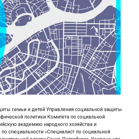
щиты семьи и детей Управления социальной защиты
афической политики Комитета по социальной
сийскую академию народного хозяйства и
 по специальности «Специалист по социальной