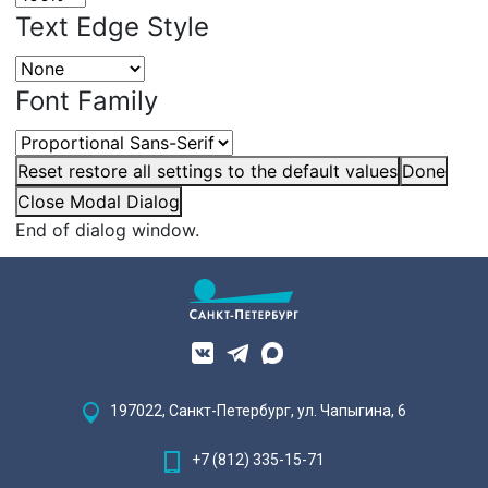
Text Edge Style
Font Family
Reset
restore all settings to the default values
Done
Close Modal Dialog
End of dialog window.
197022, Санкт-Петербург, ул. Чапыгина, 6
+7 (812) 335-15-71