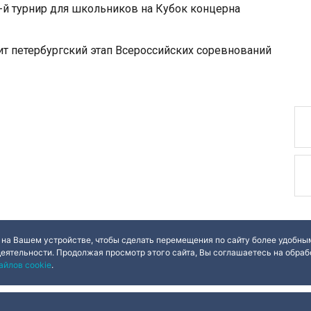
-й турнир для школьников на Кубок концерна
ит петербургский этап Всероссийских соревнований
 на Вашем устройстве, чтобы сделать перемещения по сайту более удобным
деятельности. Продолжая просмотр этого сайта, Вы соглашаетесь на обрабо
айлов cookie
.