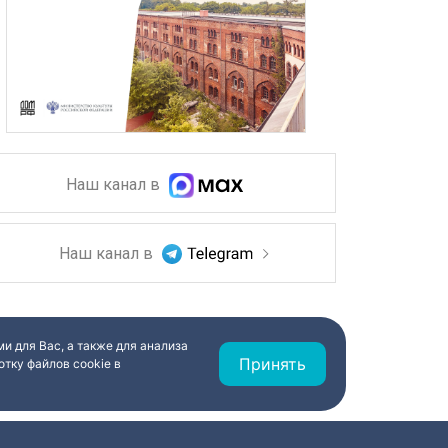
Наш канал в
Наш канал в
и для Вас, а также для анализа
Принять
тку файлов cookie в