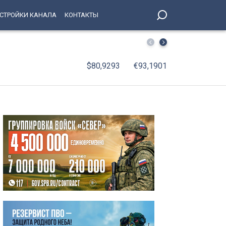
СТРОЙКИ КАНАЛА
КОНТАКТЫ
В Петербурге число легальных машин такси увеличилось
$80,9293
€93,1901