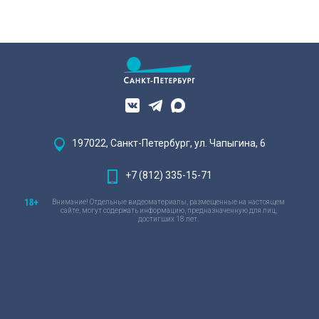
197022, Санкт-Петербург, ул. Чапыгина, 6
+7 (812) 335-15-71
Внимание! Отдельные видеоматериалы, размещенные на настоящем
сайте, могут содержать информацию, предназначенную для лиц,
достигших 18 лет.