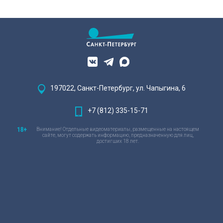
197022, Санкт-Петербург, ул. Чапыгина, 6
+7 (812) 335-15-71
Внимание! Отдельные видеоматериалы, размещенные на настоящем
сайте, могут содержать информацию, предназначенную для лиц,
достигших 18 лет.