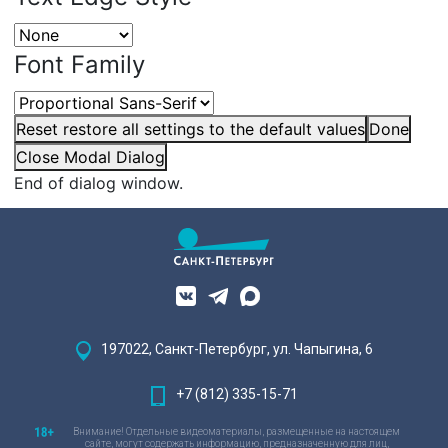
Font Family
Reset
restore all settings to the default values
Done
Close Modal Dialog
End of dialog window.
197022, Санкт-Петербург, ул. Чапыгина, 6
+7 (812) 335-15-71
Внимание! Отдельные видеоматериалы, размещенные на настоящем
сайте, могут содержать информацию, предназначенную для лиц,