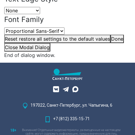
Font Family
Reset
restore all settings to the default values
Done
Close Modal Dialog
End of dialog window.
197022, Санкт-Петербург, ул. Чапыгина, 6
+7 (812) 335-15-71
Внимание! Отдельные видеоматериалы, размещенные на настоящем
сайте, могут содержать информацию, предназначенную для лиц,