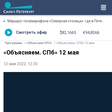
Маршрут полумарафона «Северная столица»: где в Петербурге будут перекрыты дороги 9 августа
Смотреть эфир
$82,1665
€94,8366
Программы
«Объясним ПРО»
«Объясняем. СПб» 12 мая
«Объясняем. СПб» 12 мая
12 мая 2022, 12:30