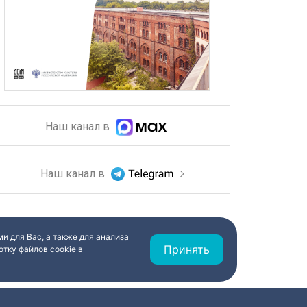
Наш канал в
Наш канал в
и для Вас, а также для анализа
Принять
тку файлов cookie в