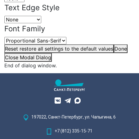
Text Edge Style
Font Family
Reset
restore all settings to the default values
Done
Close Modal Dialog
End of dialog window.
197022, Санкт-Петербург, ул. Чапыгина, 6
+7 (812) 335-15-71