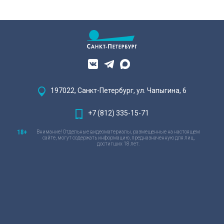
197022, Санкт-Петербург, ул. Чапыгина, 6
+7 (812) 335-15-71
Внимание! Отдельные видеоматериалы, размещенные на настоящем
сайте, могут содержать информацию, предназначенную для лиц,
достигших 18 лет.