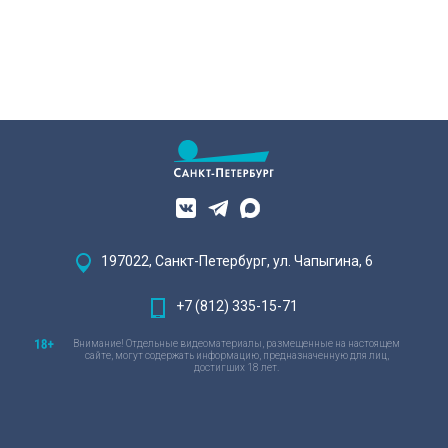
197022, Санкт-Петербург, ул. Чапыгина, 6
+7 (812) 335-15-71
Внимание! Отдельные видеоматериалы, размещенные на настоящем
сайте, могут содержать информацию, предназначенную для лиц,
достигших 18 лет.