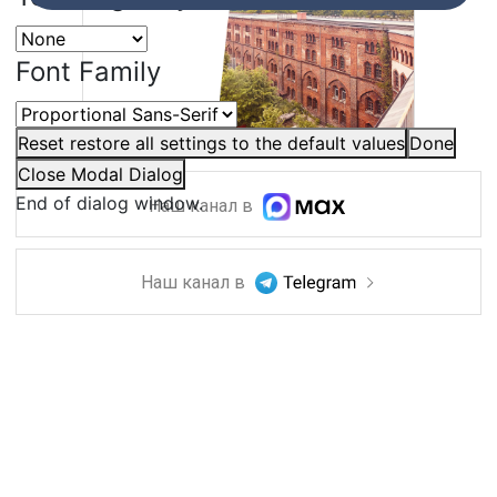
Font Family
Reset
restore all settings to the default values
Done
Close Modal Dialog
End of dialog window.
Наш канал в
Наш канал в