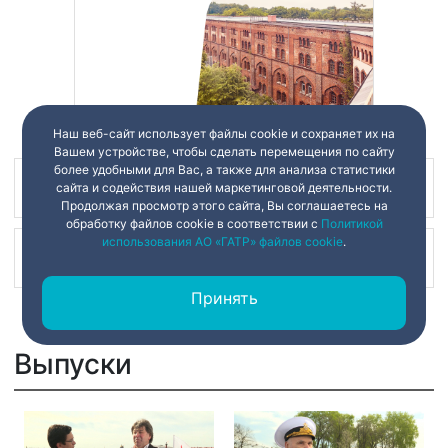
Наш веб-сайт использует файлы cookie и сохраняет их на
Вашем устройстве, чтобы сделать перемещения по сайту
более удобными для Вас, а также для анализа статистики
сайта и содействия нашей маркетинговой деятельности.
Наш канал в
Продолжая просмотр этого сайта, Вы соглашаетесь на
обработку файлов cookie в соответствии с
Политикой
использования АО «ГАТР» файлов cookie
.
Наш канал в
Принять
Выпуски