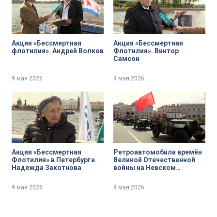
Акция «Бессмертная
Акция «Бессмертная
флотилия». Андрей Волков
Флотилия». Виктор
Самсон
9 мая 2026
9 мая 2026
Акция «Бессмертная
Ретроавтомобили времён
Флотилия» в Петербурге.
Великой Отечественной
Надежда Закотнова
войны на Невском
проспекте
9 мая 2026
9 мая 2026