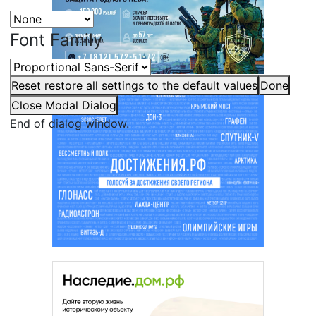
Font Family
Reset
restore all settings to the default values
Done
Close Modal Dialog
End of dialog window.