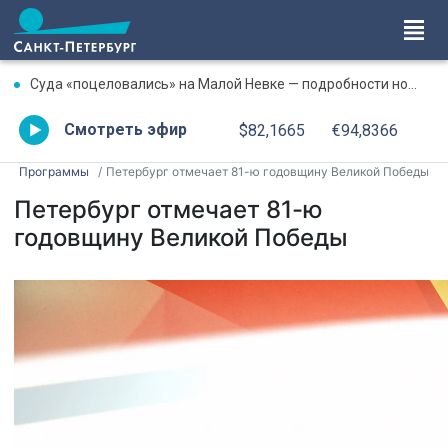
Суда «поцеловались» на Малой Невке — подробности ночного происшествия
Смотреть эфир
$82,1665
€94,8366
Программы
Петербург отмечает 81-ю годовщину Великой Победы
Петербург отмечает 81-ю
годовщину Великой Победы