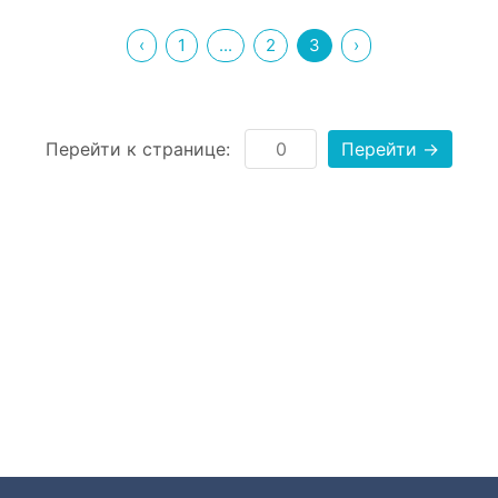
‹
1
...
2
3
›
Перейти к странице:
Перейти →