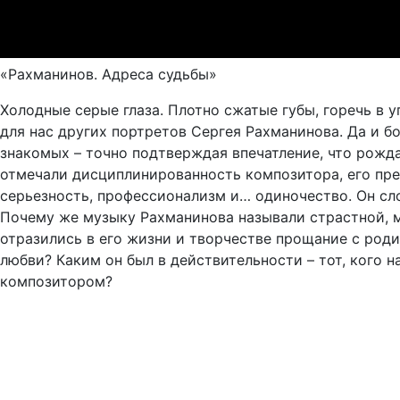
«Рахманинов. Адреса судьбы»
Холодные серые глаза. Плотно сжатые губы, горечь в у
для нас других портретов Сергея Рахманинова. Да и б
знакомых – точно подтверждая впечатление, что рожд
отмечали дисциплинированность композитора, его пре
серьезность, профессионализм и… одиночество. Он сло
Почему же музыку Рахманинова называли страстной, м
отразились в его жизни и творчестве прощание с род
любви? Каким он был в действительности – тот, кого
композитором?