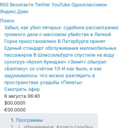
RSS
Вконтакте
Twitter
YouTube
Одноклассники
Яндекс.Дзен
Поиск
Забыл, как убил пятерых: судебное рассмотрение
громкого дела о массовом убийстве в Липной
Горке приостановлено
В Петербурге принят
Единый стандарт обслуживания маломобильных
пассажиров
В Шлиссельбурге спустили на воду
сухогруз «Архип Куинджи»
«Зенит» обыграл
«Балтику» со счётом 1:0
И как было, и как
задумывалось: что можно разглядеть в
пространствах усадьбы «Пенаты»
Смотреть эфир
6 августа
06:40
$00.0000
€00.0000
Программы
«Рахманинов. Адреса судьбы»