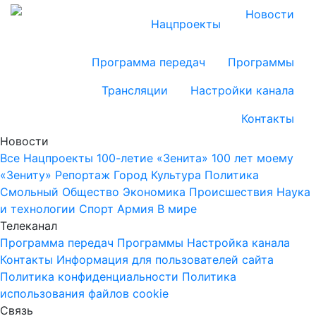
Новости
Нацпроекты
Программа передач
Программы
Трансляции
Настройки канала
Контакты
Новости
Все
Нацпроекты
100-летие «Зенита»
100 лет моему
«Зениту»
Репортаж
Город
Культура
Политика
Смольный
Общество
Экономика
Происшествия
Наука
и технологии
Спорт
Армия
В мире
Телеканал
Программа передач
Программы
Настройка канала
Контакты
Информация для пользователей сайта
Политика конфиденциальности
Политика
использования файлов cookie
Связь