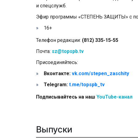
и спецслужб.
Эфир программы «СТЕПЕНЬ ЗАЩИТЫ» с поне
16+
Телефон редакции:
(812) 335-15-55
Почта:
sz@topspb.tv
Присоединяйтесь:
Вконтакте:
vk.com/stepen_zaschity
Telegram:
t.me/topspb_tv
Подписывайтесь на наш
YouTube-канал
Выпуски