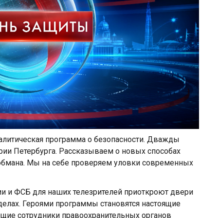
итическая программа о безопасности. Дважды
ии Петербурга. Рассказываем о новых способах
 обмана. Мы на себе проверяем уловки современных
ии и ФСБ для наших телезрителей приоткроют двери
 делах. Героями программы становятся настоящие
ющие сотрудники правоохранительных органов