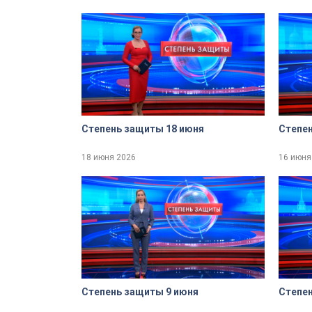
Степень защиты 18 июня
Степен
18 июня 2026
16 июня
Степень защиты 9 июня
Степен