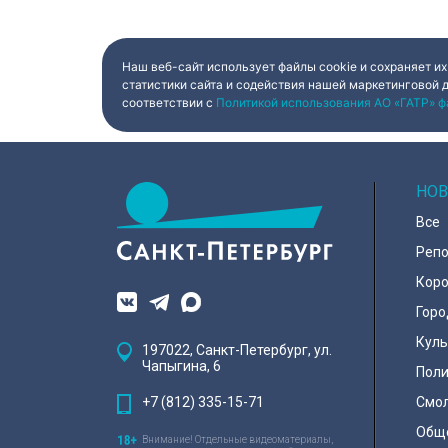
Наш веб-сайт использует файлы cookie и сохраняет их
статистики сайта и содействия нашей маркетинговой 
соответствии с
Политикой использования АО «ГАТР» ф
НОВ
Все
Реп
Коро
Горо
Куль
197022, Санкт-Петербург, ул.
Чапыгина, 6
Поли
+7 (812) 335-15-71
Смо
Общ
Внимание! Отдельные видеоматериалы,