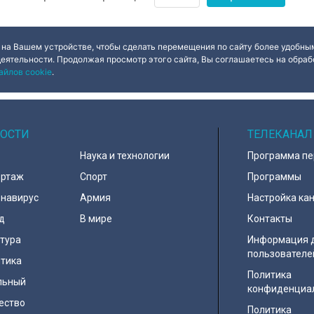
 на Вашем устройстве, чтобы сделать перемещения по сайту более удобным
деятельности. Продолжая просмотр этого сайта, Вы соглашаетесь на обрабо
айлов cookie
.
ОСТИ
ТЕЛЕКАНАЛ
Наука и технологии
Программа п
ортаж
Спорт
Программы
навирус
Армия
Настройка ка
д
В мире
Контакты
тура
Информация 
пользователе
тика
Политика
льный
конфиденциа
ество
Политика