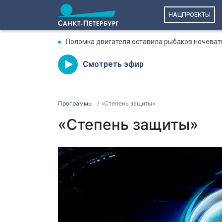
НАЦПРОЕКТЫ
Поломка двигателя оставила рыбаков ночеват
Смотреть эфир
Программы
«Степень защиты»
«Степень защиты»