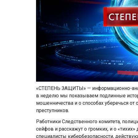
«СТЕПЕНЬ ЗАЩИТЫ» — информационно-анал
в неделю мы показываем подлинные истор
мошенничества и о способах уберечься от
преступников.
Работники Следственного комитета, полиц
сейфов и расскажут о громких, и о «тихих»
специалисты кибербезопасности, действу