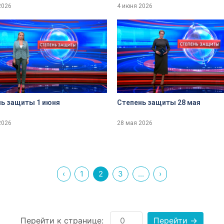
2026
4 июня 2026
ь защиты 1 июня
Степень защиты 28 мая
2026
28 мая 2026
‹
1
2
3
...
›
Перейти к странице:
Перейти →