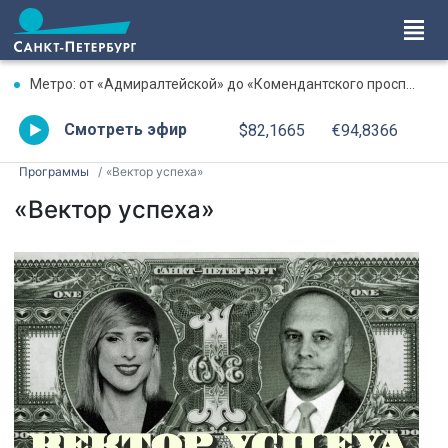
Метро: от «Адмиралтейской» до «Комендантского проспекта» увеличен интервал
Смотреть эфир
$82,1665
€94,8366
Программы
«Вектор успеха»
«Вектор успеха»