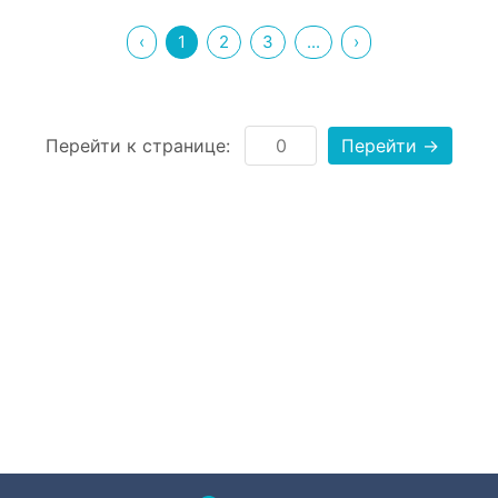
‹
1
2
3
...
›
Перейти к странице:
Перейти →