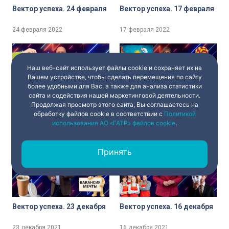
Вектор успеха. 24 февраля
Вектор успеха. 17 февраля
24 февраля 2022
17 февраля 2022
Наш веб-сайт использует файлы cookie и сохраняет их на
Вашем устройстве, чтобы сделать перемещения по сайту
более удобными для Вас, а также для анализа статистики
сайта и содействия нашей маркетинговой деятельности.
Продолжая просмотр этого сайта, Вы соглашаетесь на
Вектор успеха. 20 января
Вектор успеха. 13 января
обработку файлов cookie в соответствии с
Политикой
использования АО «ГАТР» файлов cookie
.
20 января 2022
13 января 2022
Принять
Вектор успеха. 23 декабря
Вектор успеха. 16 декабря
23 декабря 2021
16 декабря 2021