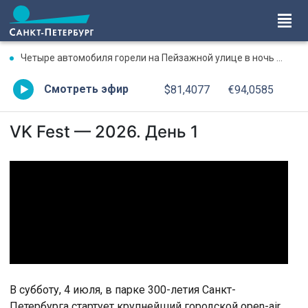
Четыре автомобиля горели на Пейзажной улице в ночь на 7 августа
Смотреть эфир
$81,4077
€94,0585
VK Fest — 2026. День 1
В субботу, 4 июля, в парке 300-летия Санкт-
Петербурга стартует крупнейший городской open-air