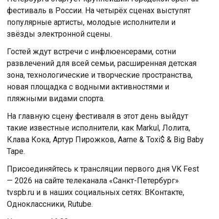
фестиваль в России. На четырёх сценах выступят
популярные артисты, молодые исполнители и
звёзды электронной сцены.
Гостей ждут встречи с инфлюенсерами, сотни
развлечений для всей семьи, расширенная детская
зона, технологические и творческие пространства,
новая площадка с водными активностями и
пляжными видами спорта.
На главную сцену фестиваля в этот день выйдут
такие известные исполнители, как Markul, Лолита,
Клава Кока, Артур Пирожков, Aarne & Toxi$ & Big Baby
Tape.
Присоединяйтесь к трансляции первого дня VK Fest
— 2026 на сайте телеканала «Санкт-Петербург»
tvspb.ru и в наших социальных сетях: ВКонтакте,
Одноклассники, Rutube.