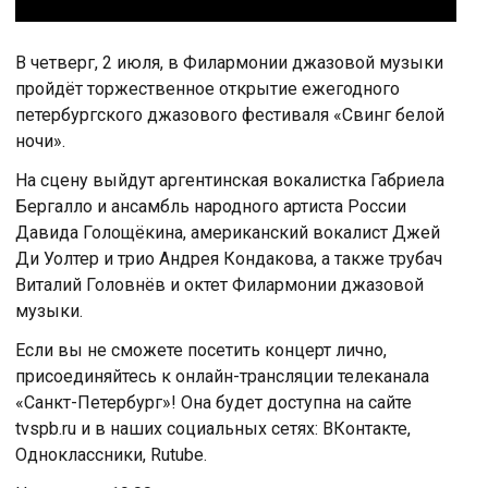
В четверг, 2 июля, в Филармонии джазовой музыки
пройдёт торжественное открытие ежегодного
петербургского джазового фестиваля «Свинг белой
ночи».
На сцену выйдут аргентинская вокалистка Габриела
Бергалло и ансамбль народного артиста России
Давида Голощёкина, американский вокалист Джей
Ди Уолтер и трио Андрея Кондакова, а также трубач
Виталий Головнёв и октет Филармонии джазовой
музыки.
Если вы не сможете посетить концерт лично,
присоединяйтесь к онлайн-трансляции телеканала
«Санкт-Петербург»! Она будет доступна на сайте
tvspb.ru и в наших социальных сетях: ВКонтакте,
Одноклассники, Rutube.