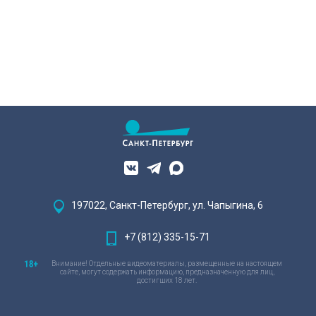
эта история уникальна?
197022, Санкт-Петербург, ул. Чапыгина, 6
+7 (812) 335-15-71
Внимание! Отдельные видеоматериалы, размещенные на настоящем
сайте, могут содержать информацию, предназначенную для лиц,
достигших 18 лет.