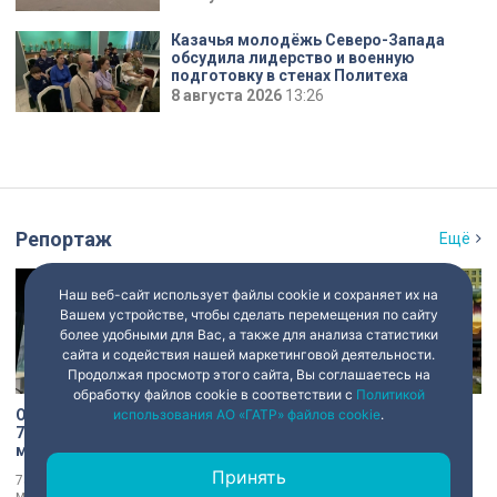
Казачья молодёжь Северо-Запада
обсудила лидерство и военную
подготовку в стенах Политеха
8 августа 2026
13:26
Репортаж
Ещё
Наш веб-сайт использует файлы cookie и сохраняет их на
Вашем устройстве, чтобы сделать перемещения по сайту
более удобными для Вас, а также для анализа статистики
сайта и содействия нашей маркетинговой деятельности.
Продолжая просмотр этого сайта, Вы соглашаетесь на
обработку файлов cookie в соответствии с
Политикой
От паровозов до «Скворца»:
От «Троецарствия» до Жар-
использования АО «ГАТР» файлов cookie
.
75 лет исполняется
птицы: уличные художники
моторвагонному депо
расписали действующий
Санкт-Петербург-
состав метро Петербурга
Принять
75 лет сегодня исполняется
Персонажи русских народных
Финляндский
моторвагонному депо Санкт-
сказок появятся в петербургском