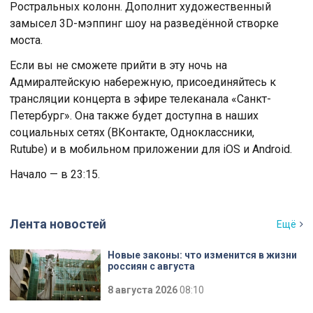
Ростральных колонн. Дополнит художественный
замысел 3D-мэппинг шоу на разведённой створке
моста.
Если вы не сможете прийти в эту ночь на
Адмиралтейскую набережную, присоединяйтесь к
трансляции концерта в эфире телеканала «Санкт-
Петербург». Она также будет доступна в наших
социальных сетях (ВКонтакте, Одноклассники,
Rutube) и в мобильном приложении для iOS и Android.
Начало — в 23:15.
Лента новостей
Ещё
Новые законы: что изменится в жизни
россиян с августа
8 августа 2026
08:10