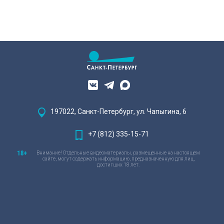
197022, Санкт-Петербург, ул. Чапыгина, 6
+7 (812) 335-15-71
Внимание! Отдельные видеоматериалы, размещенные на настоящем
сайте, могут содержать информацию, предназначенную для лиц,
достигших 18 лет.