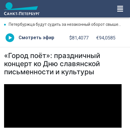
Петербуржца будут судить за незаконный оборот свыше 6,5 кг черной икры
Смотреть эфир
$81,4077
€94,0585
«Город поёт»: праздничный
концерт ко Дню славянской
письменности и культуры