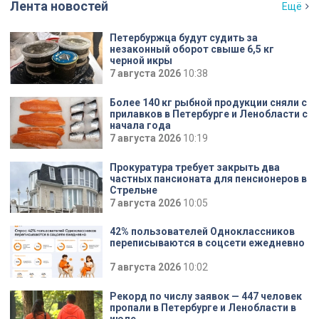
Лента новостей
Ещё
Петербуржца будут судить за
незаконный оборот свыше 6,5 кг
черной икры
7 августа 2026
10:38
Более 140 кг рыбной продукции сняли с
прилавков в Петербурге и Ленобласти с
начала года
7 августа 2026
10:19
Прокуратура требует закрыть два
частных пансионата для пенсионеров в
Стрельне
7 августа 2026
10:05
42% пользователей Одноклассников
переписываются в соцсети ежедневно
7 августа 2026
10:02
Рекорд по числу заявок — 447 человек
пропали в Петербурге и Ленобласти в