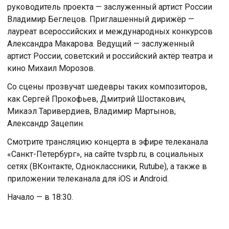
руководитель проекта — заслуженный артист России
Владимир Беглецов. Приглашенный дирижёр —
лауреат всероссийских и международных конкурсов
Александра Макарова. Ведущий — заслуженный
артист России, советский и российский актёр театра и
кино Михаил Морозов.
Со сцены прозвучат шедевры таких композиторов,
как Сергей Прокофьев, Дмитрий Шостакович,
Микаэл Таривердиев, Владимир Мартынов,
Александр Зацепин.
Смотрите трансляцию концерта в эфире телеканала
«Санкт-Петербург», на сайте tvspb.ru, в социальных
сетях (ВКонтакте, Одноклассники, Rutube), а также в
приложении телеканала для iOS и Android.
Начало — в 18:30.