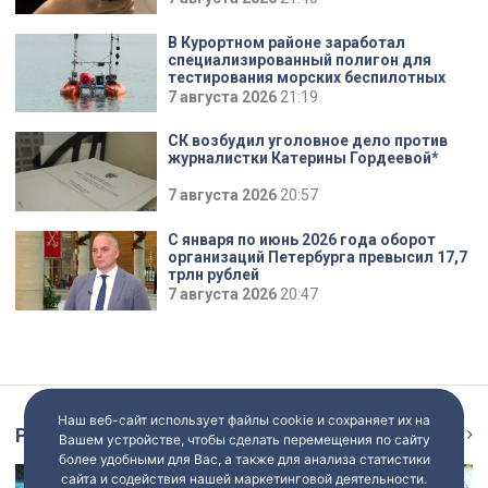
В Курортном районе заработал
специализированный полигон для
тестирования морских беспилотных
систем
7 августа 2026
21:19
СК возбудил уголовное дело против
журналистки Катерины Гордеевой*
7 августа 2026
20:57
С января по июнь 2026 года оборот
организаций Петербурга превысил 17,7
трлн рублей
7 августа 2026
20:47
Наш веб-сайт использует файлы cookie и сохраняет их на
Репортаж
Ещё
Вашем устройстве, чтобы сделать перемещения по сайту
более удобными для Вас, а также для анализа статистики
сайта и содействия нашей маркетинговой деятельности.