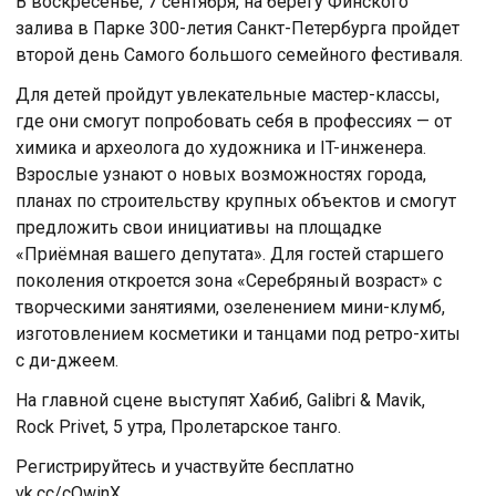
В воскресенье, 7 сентября, на берегу Финского
залива в Парке 300-летия Санкт-Петербурга пройдет
второй день Самого большого семейного фестиваля.
Для детей пройдут увлекательные мастер-классы,
где они смогут попробовать себя в профессиях — от
химика и археолога до художника и IT-инженера.
Взрослые узнают о новых возможностях города,
планах по строительству крупных объектов и смогут
предложить свои инициативы на площадке
«Приёмная вашего депутата». Для гостей старшего
поколения откроется зона «Серебряный возраст» с
творческими занятиями, озеленением мини-клумб,
изготовлением косметики и танцами под ретро-хиты
с ди-джеем.
На главной сцене выступят Хабиб, Galibri & Mavik,
Rock Privet, 5 утра, Пролетарское танго.
Регистрируйтесь и участвуйте бесплатно
vk.cc/cOwinX.