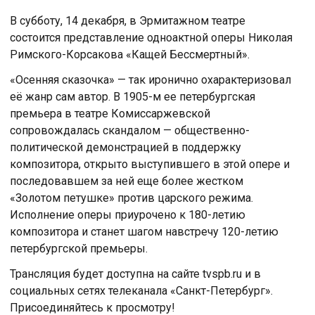
В субботу, 14 декабря, в Эрмитажном театре
состоится представление одноактной оперы Николая
Римского-Корсакова «Кащей Бессмертный».
«Осенняя сказочка» — так иронично охарактеризовал
её жанр сам автор. В 1905-м ее петербургская
премьера в театре Комиссаржевской
сопровождалась скандалом — общественно-
политической демонстрацией в поддержку
композитора, открыто выступившего в этой опере и
последовавшем за ней еще более жестком
«Золотом петушке» против царского режима.
Исполнение оперы приурочено к 180-летию
композитора и станет шагом навстречу 120-летию
петербургской премьеры.
Трансляция будет доступна на сайте tvspb.ru и в
социальных сетях телеканала «Санкт-Петербург».
Присоединяйтесь к просмотру!