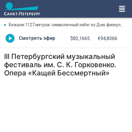
Бежали 1127 метров: символичный забег ко Дню физкультурника и окончанию Ленинградской битвы
Смотреть эфир
$82,1665
€94,8366
III Петербургский музыкальный
фестиваль им. С. К. Горковенко.
Опера «Кащей Бессмертный»