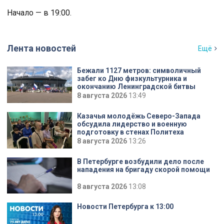
Начало — в 19:00.
Лента новостей
Ещё
Бежали 1127 метров: символичный
забег ко Дню физкультурника и
окончанию Ленинградской битвы
8 августа 2026
13:49
Казачья молодёжь Северо-Запада
обсудила лидерство и военную
подготовку в стенах Политеха
8 августа 2026
13:26
В Петербурге возбудили дело после
нападения на бригаду скорой помощи
8 августа 2026
13:08
Новости Петербурга к 13:00