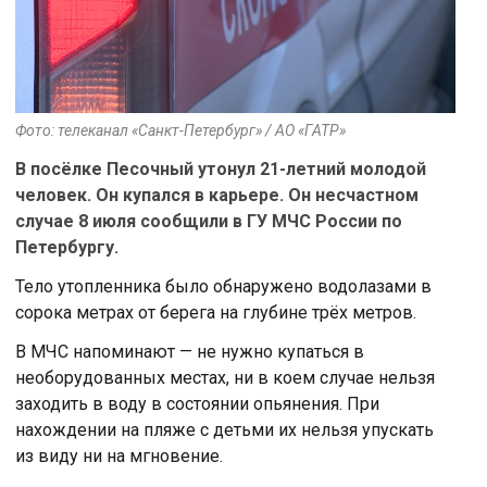
Фото: телеканал «Санкт-Петербург» / АО «ГАТР»
В посёлке Песочный утонул 21-летний молодой
человек. Он купался в карьере. Он несчастном
случае 8 июля сообщили в ГУ МЧС России по
Петербургу.
Тело утопленника было обнаружено водолазами в
сорока метрах от берега на глубине трёх метров.
В МЧС напоминают — не нужно купаться в
необорудованных местах, ни в коем случае нельзя
заходить в воду в состоянии опьянения. При
нахождении на пляже с детьми их нельзя упускать
из виду ни на мгновение.