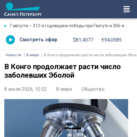
7 августа – 312-я годовщина победы при Гангуте и 306-я годовщина победы при Гренгаме
Смотреть эфир
$81,4077
€94,0585
Новости
В мире
В Конго продолжает расти число заболевших Эболой
В Конго продолжает расти число
заболевших Эболой
8 июля 2026, 10:32
В мире
Общество