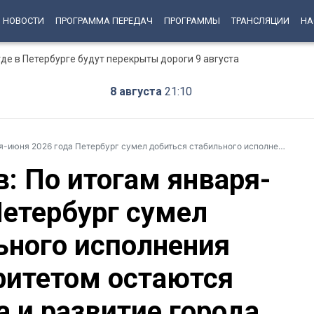
НОВОСТИ
ПРОГРАММА ПЕРЕДАЧ
ПРОГРАММЫ
ТРАНСЛЯЦИИ
НА
е в Петербурге будут перекрыты дороги 9 августа
8 августа
21:10
ург сумел добиться стабильного исполнения бюджета — приоритетом остаются социальная сфера и развитие города
: По итогам января-
Петербург сумел
ьного исполнения
ритетом остаются
 и развитие города