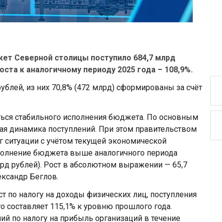
жет Северной столицы поступило 684,7 млрд
роста к аналогичному периоду 2025 года – 108,9%.
блей, из них 70,8% (472 млрд) сформированы за счёт
ться стабильного исполнения бюджета. По основным
ая динамика поступлений. При этом правительством
г ситуации с учётом текущей экономической
сполнение бюджета выше аналогичного периода
лрд рублей). Рост в абсолютном выражении — 65,7
ександр Беглов.
ст по налогу на доходы физических лиц, поступления
то составляет 115,1% к уровню прошлого года.
й по налогу на прибыль организаций в течение