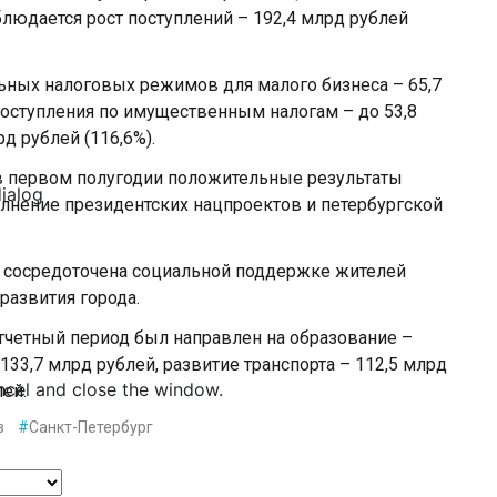
блюдается рост поступлений – 192,4 млрд рублей
ьных налоговых режимов для малого бизнеса – 65,7
поступления по имущественным налогам – до 53,8
д рублей (116,6%).
 в первом полугодии положительные результаты
dialog
лнение президентских нацпроектов и петербургской
ы, сосредоточена социальной поддержке жителей
развития города.
тчетный период был направлен на образование –
133,7 млрд рублей, развитие транспорта – 112,5 млрд
ncel and close the window.
ей.
в
#
Санкт-Петербург