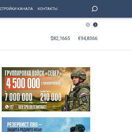
СТРОЙКИ КАНАЛА
КОНТАКТЫ
На поле стадиона «Петровский» вышли лучшие игроки в
$82,1665
€94,8366