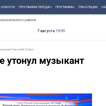
НОВОСТИ
ПРОГРАММА ПЕРЕДАЧ
ПРОГРАММЫ
ТРАНСЛЯЦИИ
НА
расносельского района
7 августа
19:09
музыкант Евгений Сокун
е утонул музыкант