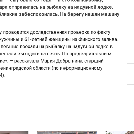
ара отправилась на рыбалку на надувной лодке.
лизкие забеспокоились. На берегу нашли машину
 проводится доследственная проверка по факту
 мужчины и 61-летней женщины из Финского залива.
певшие поехали на рыбалку на надувной лодке в
рестали выходить на связь. По предварительным
ие», — рассказала Мария Добрынина, старший
Ленинградской области (по информационному
).