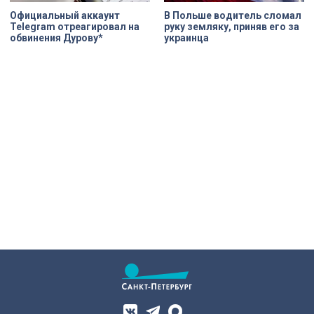
Официальный аккаунт
В Польше водитель сломал
Telegram отреагировал на
руку земляку, приняв его за
обвинения Дурову*
украинца