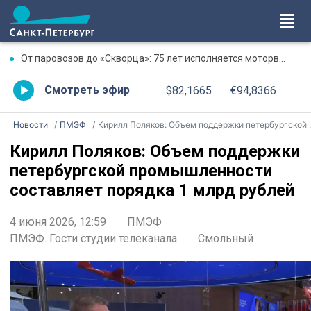
От паровозов до «Скворца»: 75 лет исполняется моторвагонному депо Санкт-Петербург-Финляндский
Смотреть эфир
$82,1665
€94,8366
Новости
ПМЭФ
Кирилл Поляков: Объем поддержки петербургской промышленности составляет порядка 1 млрд рублей
Кирилл Поляков: Объем поддержки
петербургской промышленности
составляет порядка 1 млрд рублей
4 июня 2026, 12:59
ПМЭФ
ПМЭФ. Гости студии телеканала
Смольный