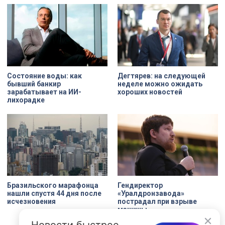
Состояние воды: как
Дегтярев: на следующей
бывший банкир
неделе можно ожидать
зарабатывает на ИИ-
хороших новостей
лихорадке
Бразильского марафонца
Гендиректор
нашли спустя 44 дня после
«Уралдронзавода»
исчезновения
пострадал при взрыве
машины