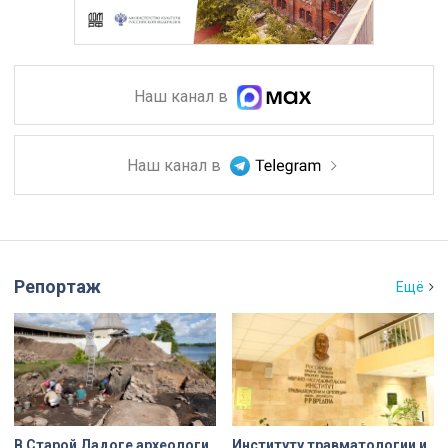
Наш канал в
Наш канал в
Репортаж
Ещё
В Старой Ладоге археологи
Институту травматологии и