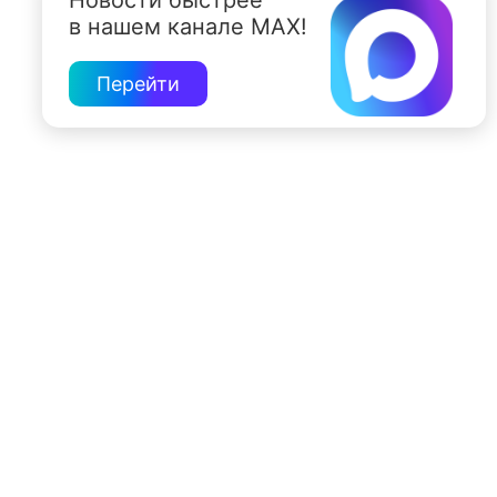
Новости быстрее
в нашем канале MAX!
Перейти
197022, Санкт-Петербург, ул. Чапыгина, 6