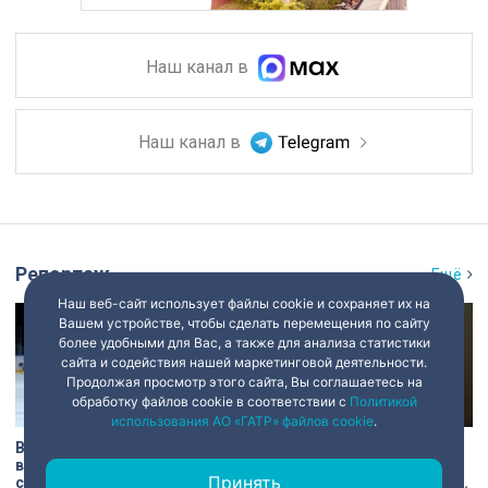
Наш канал в
Наш канал в
Репортаж
Ещё
Наш веб-сайт использует файлы cookie и сохраняет их на
Вашем устройстве, чтобы сделать перемещения по сайту
более удобными для Вас, а также для анализа статистики
сайта и содействия нашей маркетинговой деятельности.
Продолжая просмотр этого сайта, Вы соглашаетесь на
обработку файлов cookie в соответствии с
Политикой
использования АО «ГАТР» файлов cookie
.
В Петербурге проходит
Кирилл Поляков посетил
всероссийский турнир по
предприятие, которое
Принять
следж-хоккею
производит экипировку для