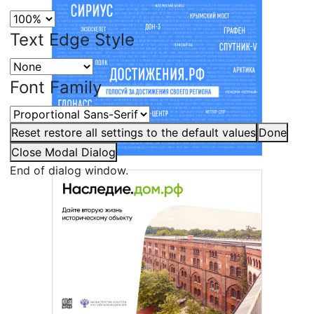
Text Edge Style
Font Family
Reset
restore all settings to the default values
Done
Close Modal Dialog
End of dialog window.