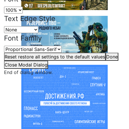
Text Edge Style
Font Family
Reset
restore all settings to the default values
Done
Close Modal Dialog
End of dialog window.