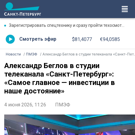
Зарегистрировать спецтехнику и сразу пройти техосмотр можно на площадке Гостехнадзора на Пискаревском проспекте
Смотреть эфир
$81,4077
€94,0585
Новости
ПМЭФ
Александр Беглов в студии телеканала «Санкт-Петербург»: «Самое главное — инвестиции в наше достояние»
Александр Беглов в студии
телеканала «Санкт-Петербург»:
«Самое главное — инвестиции в
наше достояние»
4 июня 2026, 11:26
ПМЭФ