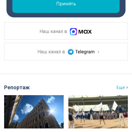
Принять
Наш канал в
Наш канал в
Репортаж
Ещё