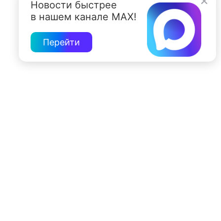
Новости быстрее
в нашем канале MAX!
Перейти
197022, Санкт-Петербург, ул. Чапыгина, 6
+7 (812) 335-15-71