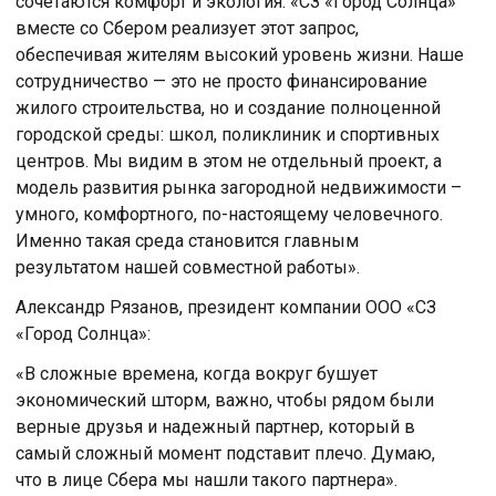
сочетаются комфорт и экология. «СЗ «Город Солнца»
вместе со Сбером реализует этот запрос,
обеспечивая жителям высокий уровень жизни. Наше
сотрудничество — это не просто финансирование
жилого строительства, но и создание полноценной
городской среды: школ, поликлиник и спортивных
центров. Мы видим в этом не отдельный проект, а
модель развития рынка загородной недвижимости –
умного, комфортного, по-настоящему человечного.
Именно такая среда становится главным
результатом нашей совместной работы».
Александр Рязанов, президент компании ООО «СЗ
«Город Солнца»:
«В сложные времена, когда вокруг бушует
экономический шторм, важно, чтобы рядом были
верные друзья и надежный партнер, который в
самый сложный момент подставит плечо. Думаю,
что в лице Cбера мы нашли такого партнера».