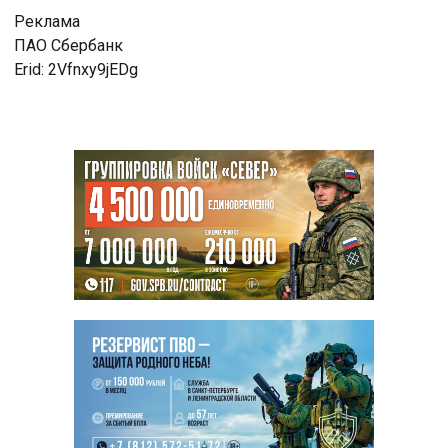
Реклама
ПАО Сбербанк
Erid: 2Vfnxy9jEDg