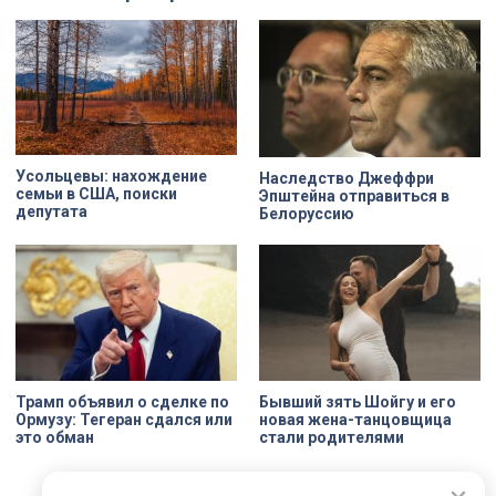
Усольцевы: нахождение
Наследство Джеффри
семьи в США, поиски
Эпштейна отправиться в
депутата
Белоруссию
Трамп объявил о сделке по
Бывший зять Шойгу и его
Ормузу: Тегеран сдался или
новая жена-танцовщица
это обман
стали родителями