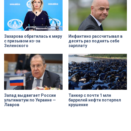
Захарова обратилась к миру
Инфантино рассчитывал в
с призывом из-за
десять раз поднять себе
Зеленского
зарплату
Запад выдвигает России
Танкер с почти 1 млн
ультиматум по Украине —
баррелей нефти потерпел
Лавров
крушение