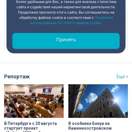
более удобными для Вас, а также для анализа статистики
сайта и содействия нашей маркетинговой деятельности.
Продолжая просмотр этого сайта, Вы соглашаетесь на
обработку файлов cookie в соответствии с
Политикой
Наш канал в
использования АО «ГАТР» файлов cookie
.
Принять
Наш канал в
Репортаж
Ещё
В Петербурге с 20 августа
В особняке Бенуа на
стартует проект
Каменноостровском