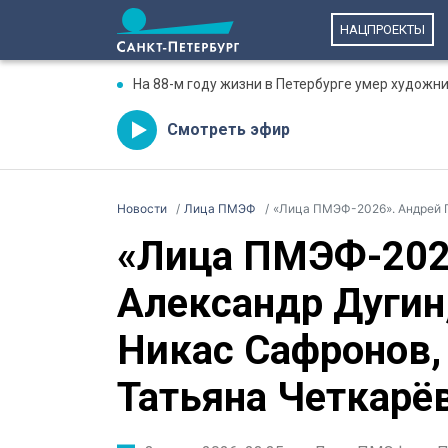
НАЦПРОЕКТЫ
На 88-м году жизни в Петербурге умер художн
Смотреть эфир
Новости
Лица ПМЭФ
«Лица ПМЭФ-2026». Андрей Головнёв, А
«Лица ПМЭФ-2026
Александр Дугин,
Никас Сафронов,
Татьяна Четкарё