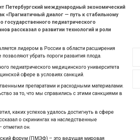
одит Петербургский международный экономический
как «Прагматичный диалог — путь к стабильному
го государственного педиатрического
ов рассказал о развитии технологий и роли
вляется лидером в России в области расширения
 позволяют убрать пороги развития плода.
ного педиатрического медицинского университета
ицинской сфере в условиях санкций.
ственными препаратами и расходными материалами.
тво за то, что мы справились с этими санкциями в
тил, каких успехов удалось достигнуть в сфере
ссказал о скринингах на наследственные
— отметил он.
ский форум (ПМЭФ) – это ведущая мировая