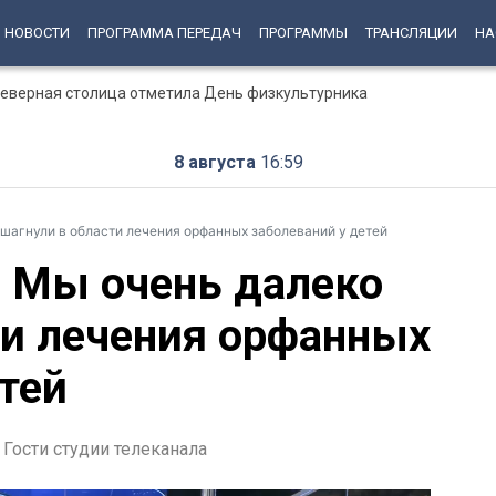
НОВОСТИ
ПРОГРАММА ПЕРЕДАЧ
ПРОГРАММЫ
ТРАНСЛЯЦИИ
НА
 Северная столица отметила День физкультурника
8 августа
16:59
шагнули в области лечения орфанных заболеваний у детей
 Мы очень далеко
ти лечения орфанных
тей
Гости студии телеканала