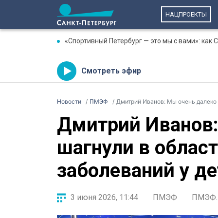
НАЦПРОЕКТЫ
«Спортивный Петербург — это мы с вами»: как
Смотреть эфир
Новости
ПМЭФ
Дмитрий Иванов: Мы очень далеко 
Дмитрий Иванов:
шагнули в облас
заболеваний у де
3 июня 2026, 11:44
ПМЭФ
ПМЭФ. 