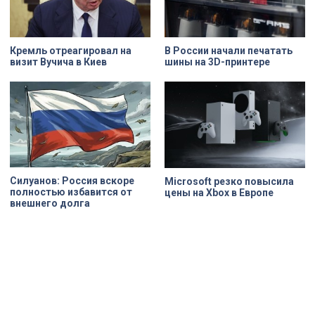
наследия — исторические часы.
Их элементы утрачены на 90%.
Кремль отреагировал на
В России начали печатать
визит Вучича в Киев
шины на 3D-принтере
Силуанов: Россия вскоре
Microsoft резко повысила
полностью избавится от
цены на Xbox в Европе
внешнего долга