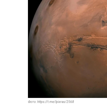
Фото: https://t.me/lpixras/2568