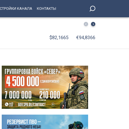
СТРОЙКИ КАНАЛА
КОНТАКТЫ
Российские ученые создали гель, возвращающий памят
$82,1665
€94,8366