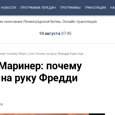
НОВОСТИ
ПРОГРАММА ПЕРЕДАЧ
ПРОГРАММЫ
ТРАНСЛЯЦИИ
НА
ню окончания Ленинградской битвы. Онлайн-трансляция
10 августа
07:45
нер: почему Марс стал похож на руку Фредди Крюгера
Маринер: почему
 на руку Фредди
ии