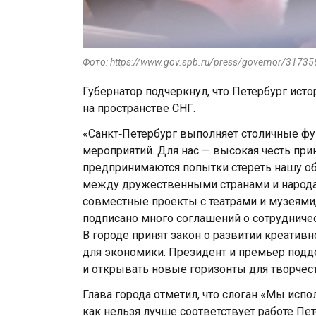
Фото: https://www.gov.spb.ru/press/governor/31735
Губернатор подчеркнул, что Петербург ист
на пространстве СНГ.
«Санкт‑Петербург выполняет столичные фу
мероприятий. Для нас — высокая честь при
предпринимаются попытки стереть нашу о
между дружественными странами и народами
совместные проекты с театрами и музеями,
подписано много соглашений о сотрудничес
В городе принят закон о развитии креатив
для экономики. Президент и премьер подд
и открывать новые горизонты для творчест
Глава города отметил, что слоган «Мы исп
как нельзя лучше соответствует работе Пе