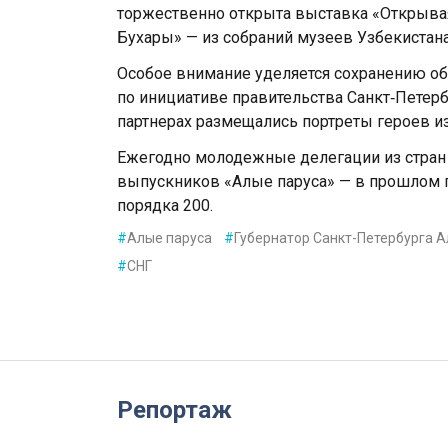
торжественно открыта выставка «Открыва
Бухары» — из собраний музеев Узбекистан
Особое внимание уделяется сохранению об
по инициативе правительства Санкт‑Петерб
партнерах размещались портреты героев и
Ежегодно молодежные делегации из стран
выпускников «Алые паруса» — в прошлом го
порядка 200.
#
Алые паруса
#
Губернатор Санкт-Петербурга 
#
СНГ
Репортаж