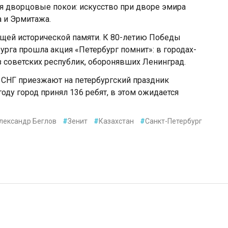
я дворцовые покои: искусство при дворе эмира
а и Эрмитажа.
щей исторической памяти. К 80-летию Победы
урга прошла акция «Петербург помнит»: в городах-
з советских республик, оборонявших Ленинград.
 СНГ приезжают на петербургский праздник
ду город принял 136 ребят, в этом ожидается
Александр Беглов
#
Зенит
#
Казахстан
#
Санкт-Петербург