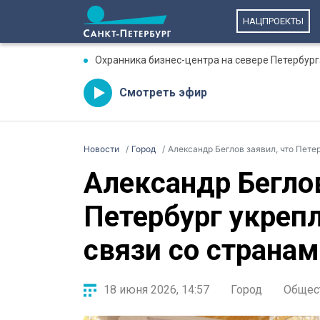
НАЦПРОЕКТЫ
Охранника бизнес-центра на севере Петербург
Смотреть эфир
Новости
Город
Александр Беглов заявил, что Пете
Александр Беглов
Петербург укреп
связи со страна
18 июня 2026, 14:57
Город
Общес