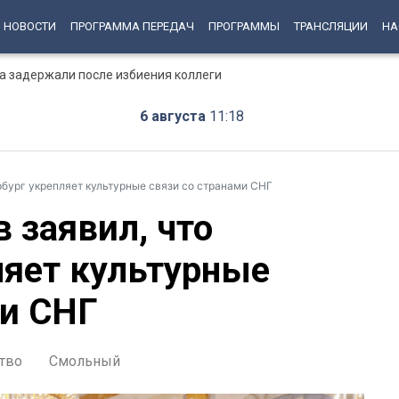
НОВОСТИ
ПРОГРАММА ПЕРЕДАЧ
ПРОГРАММЫ
ТРАНСЛЯЦИИ
НА
а задержали после избиения коллеги
6 августа
11:18
рбург укрепляет культурные связи со странами СНГ
 заявил, что
ляет культурные
ми СНГ
тво
Смольный