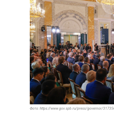
Фото: https://www.gov.spb.ru/press/governor/31735