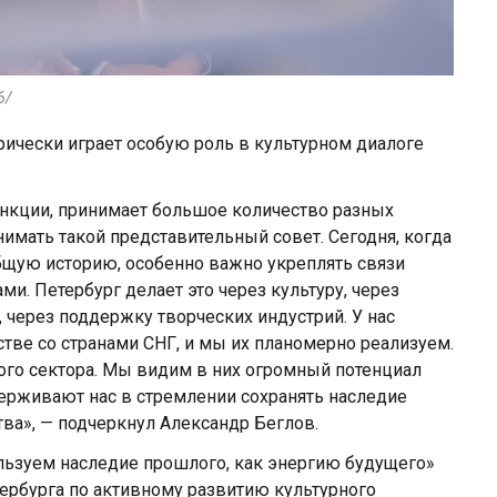
6/
орически играет особую роль в культурном диалоге
нкции, принимает большое количество разных
нимать такой представительный совет. Сегодня, когда
бщую историю, особенно важно укреплять связи
. Петербург делает это через культуру, через
 через поддержку творческих индустрий. У нас
тве со странами СНГ, и мы их планомерно реализуем.
ного сектора. Мы видим в них огромный потенциал
ерживают нас в стремлении сохранять наследие
ва», — подчеркнул Александр Беглов.
ользуем наследие прошлого, как энергию будущего»
тербурга по активному развитию культурного