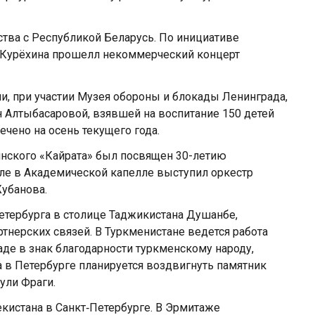
рства с Республикой Беларусь. По инициативе
и Курёхина прошелл некоммерческий концерт
и, при участии Музея обороны и блокады Ленинграда,
н Алтыбасаровой, взявшей на воспитание 150 детей
ечено на осень текущего года.
тинского «Кайрата» был посвящен 30-летию
реле в Академической капелле выступил оркестр
убанова.
Петербурга в столице Таджикистана Душанбе,
тнерских связей. В Туркменистане ведется работа
де в знак благодарности туркменскому народу,
 в Петербурге планируется воздвигнуть памятник
ули Фраги.
кистана в Санкт‑Петербурге. В Эрмитаже