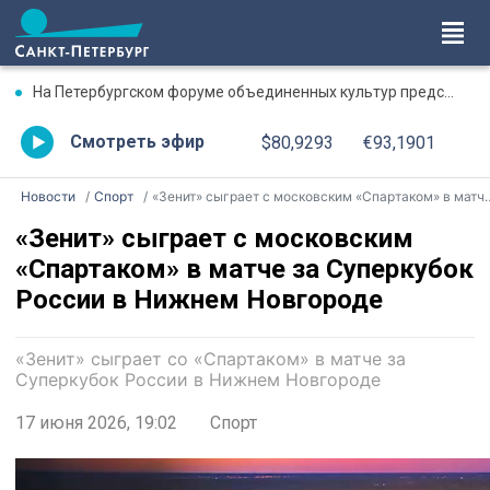
На Петербургском форуме объединенных культур представят театральную концепцию до 2035 года
Смотреть эфир
$80,9293
€93,1901
Новости
Спорт
«Зенит» сыграет с московским «Спартаком» в матче за Суперкубок России в Нижнем Новгороде
«Зенит» сыграет с московским
«Спартаком» в матче за Суперкубок
России в Нижнем Новгороде
«Зенит» сыграет со «Спартаком» в матче за
Суперкубок России в Нижнем Новгороде
17 июня 2026, 19:02
Спорт