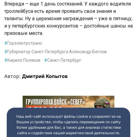
Впереди – еще 1 день состязаний. У каждого водителя
троллейбуса есть время проявить свои знания и
таланты. Ну а церемония награждения – уже в пятницу,
и у петербургских конкурсантов – достойные шансы на
призовые места.
#
Горэлектротранс
#
Губернатор Санкт-Петербурга Александр Беглов
#
Кирилл Поляков
#
Санкт-Петербург
Автор:
Дмитрий Копытов
Наш веб-сайт использует файлы cookie и сохраняет их на
Вашем устройстве, чтобы сделать перемещения по сайту
более удобными для Вас, а также для анализа статистики
сайта и содействия нашей маркетинговой деятельности.