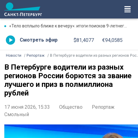
«Тело всплыло ближе к вечеру»: итоги поисков 9-летнего мальчика в Новогорелово
Смотреть эфир
$81,4077
€94,0585
Новости
Репортаж
В Петербурге водители из разных регионов России борются за звание лучшего и приз в полмиллиона рублей
В Петербурге водители из разных
регионов России борются за звание
лучшего и приз в полмиллиона
рублей
17 июня 2026, 15:33
Общество
Репортаж
Смольный