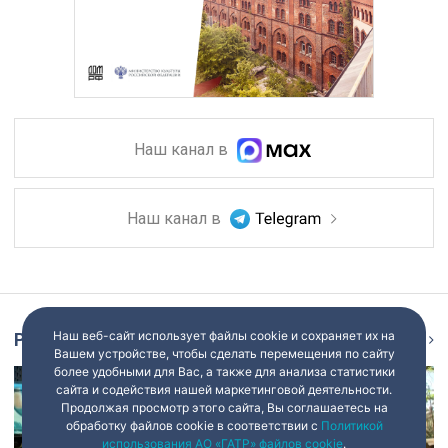
Наш канал в
Наш канал в
Наш веб-сайт использует файлы cookie и сохраняет их на
Репортаж
Ещё
Вашем устройстве, чтобы сделать перемещения по сайту
более удобными для Вас, а также для анализа статистики
сайта и содействия нашей маркетинговой деятельности.
Продолжая просмотр этого сайта, Вы соглашаетесь на
обработку файлов cookie в соответствии с
Политикой
использования АО «ГАТР» файлов cookie
.