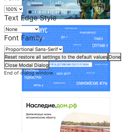
Text Edge Style
Font Family
Reset
restore all settings to the default values
Done
Close Modal Dialog
End of dialog window.