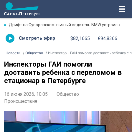
Дрифт на Суворовском: пьяный водитель BMW устроил хаос на перекрестке
Смотреть эфир
$82,1665
€94,8366
Новости
Общество
Инспекторы ГАИ помогли доставить ребенка с переломом в стационар в Петербурге
Инспекторы ГАИ помогли
доставить ребенка с переломом в
стационар в Петербурге
16 июня 2026, 10:05
Общество
Происшествия