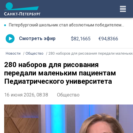
Петербургский школьник стал абсолютным победителем Международной олимпиады по ИИ
Смотреть эфир
$82,1665
€94,8366
Новости
Общество
280 наборов для рисования передали маленьким пациентам Педиатрического университета
280 наборов для рисования
передали маленьким пациентам
Педиатрического университета
16 июня 2026, 08:38
Общество