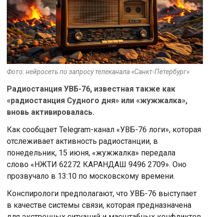
Фото: нейросеть по запросу телеканала «Санкт-Петербург»
Радиостанция УВБ-76, известная также как
«радиостанция Судного дня» или «жужжалка»,
вновь активировалась.
Как сообщает Telegram-канал «УВБ-76 логи», которая
отслеживает активность радиостанции, в
понедельник, 15 июня, «жужжалка» передала
слово «НЖТИ 62272 КАРАНДАШ 9496 2709». Оно
прозвучало в 13:10 по московскому времени.
Конспирологи предполагают, что УВБ-76 выступает
в качестве системы связи, которая предназначена
для экстренных ситуаций и масштабных конфликтов.