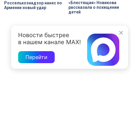
«Блестящая» Новикова
Россельхознадзор нанес по
рассказала о похищении
Армении новый удар
детей
Новости быстрее
в нашем канале MAX!
Перейти