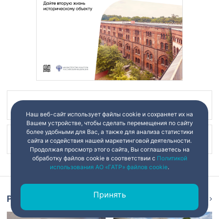
Наш канал в
Наш веб-сайт использует файлы cookie и сохраняет их на
Вашем устройстве, чтобы сделать перемещения по сайту
более удобными для Вас, а также для анализа статистики
Наш канал в
сайта и содействия нашей маркетинговой деятельности.
Продолжая просмотр этого сайта, Вы соглашаетесь на
обработку файлов cookie в соответствии с
Политикой
использования АО «ГАТР» файлов cookie
.
Принять
Репортаж
Ещё