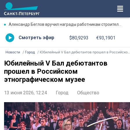
Александр Беглов вручил награды работникам строительного комплекса Петербурга в преддверии их профессионального праздника
Смотреть эфир
$80,9293
€93,1901
Новости
Город
Юбилейный V Бал дебютантов прошел в Российском этнографическом музее
Юбилейный V Бал дебютантов
прошел в Российском
этнографическом музее
13 июня 2026, 12:24
Город
Общество