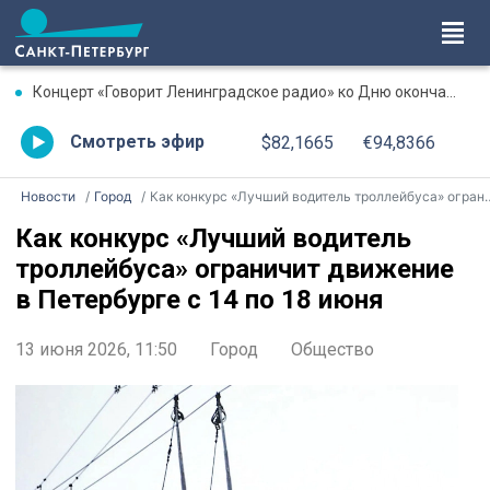
Концерт «Говорит Ленинградское радио» ко Дню окончания Ленинградской битвы. Онлайн-трансляция
Смотреть эфир
$82,1665
€94,8366
Новости
Город
Как конкурс «Лучший водитель троллейбуса» ограничит движение в Петербурге с 14 по 18 июня
Как конкурс «Лучший водитель
троллейбуса» ограничит движение
в Петербурге с 14 по 18 июня
13 июня 2026, 11:50
Город
Общество